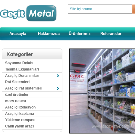
Anasayfa
Hakkımızda
Ürünlerimiz
Referanslar
Soyunma Dolabı
Taşıma Ekipmanları
Araç İç Donanımları
Raf Sistemleri
Araç içi raf sistemleri
özel üretimler
mors tutucu
Araç içi izolasyon
Araç içi kaplama
Yükleme rampası
Canlı yayın araçı