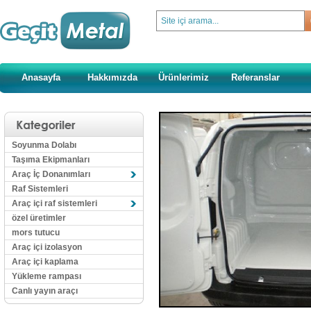
Anasayfa
Hakkımızda
Ürünlerimiz
Referanslar
Soyunma Dolabı
Taşıma Ekipmanları
Araç İç Donanımları
Raf Sistemleri
Araç içi raf sistemleri
özel üretimler
mors tutucu
Araç içi izolasyon
Araç içi kaplama
Yükleme rampası
Canlı yayın araçı